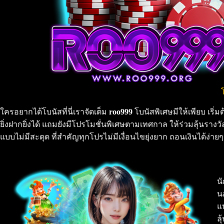
ใครอยากได้โบนัสที่นี่เราจัดเต็ม
roo999
โบนัสพิเศษมีให้เพียบ เริ่ม
ยิ่งฝากยิ่งได้ แถมยังมีโปรโมชั่นพิเศษตามเทศกาล ให้ร่วมลุ้นรางวั
แบบไม่มีสะดุด ที่สำคัญทุกโปรไม่มีเงื่อนไขยุ่งยาก ถอนเงินได้ง่
นั
น
แ
ลุ