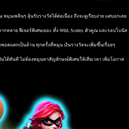
หมุนเพลินๆ ลุ้นรับรางวัลได้ต่อเนื่อง ถึงจะดูเรียบง่าย แต่บอกเลย
กหลาย ฟีเจอร์พิเศษเยอะ ทั้ง Wild, Scatter, ตัวคูณ และรอบโบนัส
อตแตกเป็นล้าน ทุกครั้งที่หมุน เงินรางวัลจะเพิ่มขึ้นเรื่อยๆ
ินได้ทันที ไม่ต้องหมุนหาสัญลักษณ์พิเศษให้เสียเวลา เพิ่มโอกาส