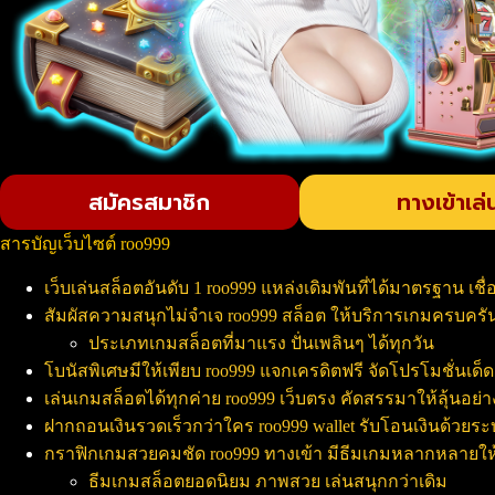
สมัครสมาชิก
ทางเข้าเล่
สารบัญเว็บไซต์ roo999
เว็บเล่นสล็อตอันดับ 1 roo999 แหล่งเดิมพันที่ได้มาตรฐาน เชื่อ
สัมผัสความสนุกไม่จำเจ roo999 สล็อต ให้บริการเกมครบคร
ประเภทเกมสล็อตที่มาแรง ปั่นเพลินๆ ได้ทุกวัน
โบนัสพิเศษมีให้เพียบ roo999 แจกเครดิตฟรี จัดโปรโมชั่นเด็ดต
เล่นเกมสล็อตได้ทุกค่าย roo999 เว็บตรง คัดสรรมาให้ลุ้นอย่
ฝากถอนเงินรวดเร็วกว่าใคร roo999 wallet รับโอนเงินด้วยร
กราฟิกเกมสวยคมชัด roo999 ทางเข้า มีธีมเกมหลากหลายให้ล
ธีมเกมสล็อตยอดนิยม ภาพสวย เล่นสนุกกว่าเดิม