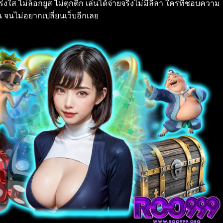
ส ไม่ล็อกยูส ไม่ตุกติก เล่นได้จ่ายจริงไม่มีลีลา ใครที่ชอบความ
น จนไม่อยากเปลี่ยนเว็บอีกเลย