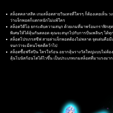
สล็อตคลาสสิค เกมสล็อตสายวินเทจที่ใครๆ ก็ต้องเคยเห็น วงล้อ 
ว่าแจ็กพอตก็แตกหนักไม่แพ้ใคร
สล็อตวิดีโอ ยกระดับความสนุก ด้วยเกมที่มาพร้อมกราฟิกสุดล
พิเศษให้ได้ลุ้นกันตลอด คุณจะสนุกไปกับการปั่นเพลินๆ ได้ทุ
สล็อตโปรเกรสซีฟ สายล่าแจ็กพอตต้องไม่พลาด จุดเด่นคือมีเงินร
จนกว่าจะมีคนโชคดีคว้าไป
สล็อตซื้อฟรีสปิน ใครใจร้อน อยากลุ้นรางวัลใหญ่แบบไม่ต้องร
ลุ้นโบนัสก้อนโตได้ไวขึ้น เป็นประเภทเกมสล็อตที่มาแรงมาก