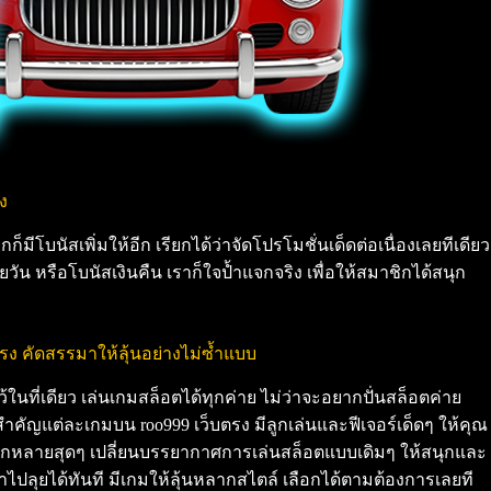
ง
มีโบนัสเพิ่มให้อีก เรียกได้ว่าจัดโปรโมชั่นเด็ดต่อเนื่องเลยทีเดียว
ยวัน หรือโบนัสเงินคืน เราก็ใจป้ำแจกจริง เพื่อให้สมาชิกได้สนุก
ตรง คัดสรรมาให้ลุ้นอย่างไม่ซ้ำแบบ
นที่เดียว เล่นเกมสล็อตได้ทุกค่าย ไม่ว่าจะอยากปั่นสล็อตค่าย
ำคัญแต่ละเกมบน roo999 เว็บตรง มีลูกเล่นและฟีเจอร์เด็ดๆ ให้คุณ
ากหลายสุดๆ เปลี่ยนบรรยากาศการเล่นสล็อตแบบเดิมๆ ให้สนุกและ
ข้าไปลุยได้ทันที มีเกมให้ลุ้นหลากสไตล์ เลือกได้ตามต้องการเลยที