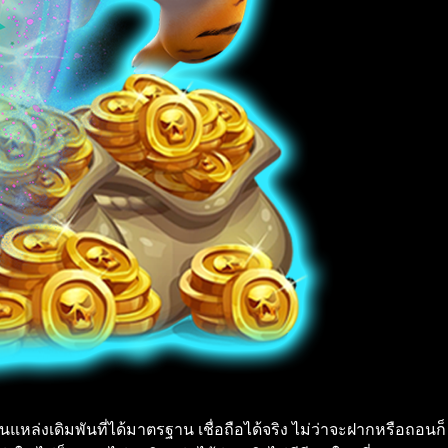
นแหล่งเดิมพันที่ได้มาตรฐาน เชื่อถือได้จริง ไม่ว่าจะฝากหรือถอนก็